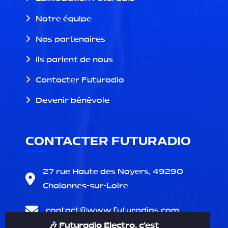
Notre équipe
Nos partenaires
Ils parlent de nous
Contacter Futuradio
Devenir bénévole
CONTACTER FUTURADIO
27 rue Haute des Noyers, 49290
Chalonnes-sur-Loire
contact@
www.futuradios.com
🎶 Futuradio Electro, c'est