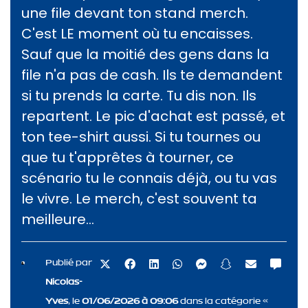
une file devant ton stand merch.
C'est LE moment où tu encaisses.
Sauf que la moitié des gens dans la
file n'a pas de cash. Ils te demandent
si tu prends la carte. Tu dis non. Ils
repartent. Le pic d'achat est passé, et
ton tee-shirt aussi. Si tu tournes ou
que tu t'apprêtes à tourner, ce
scénario tu le connais déjà, ou tu vas
le vivre. Le merch, c'est souvent ta
meilleure...
Publié par
Nicolas-
Yves
, le
01/06/2026 à 09:06
dans la catégorie «